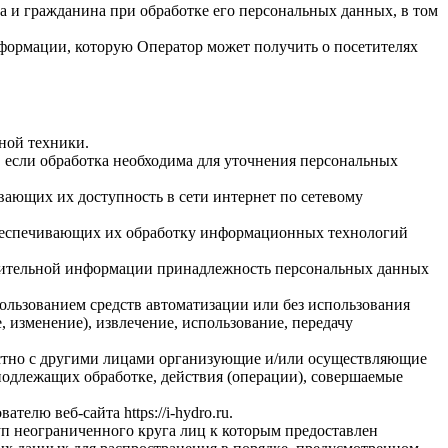
а и гражданина при обработке его персональных данных, в том
нформации, которую Оператор может получить о посетителях
ной техники.
 если обработка необходима для уточнения персональных
вающих их доступность в сети интернет по сетевому
обеспечивающих их обработку информационных технологий
олнительной информации принадлежность персональных данных
ользованием средств автоматизации или без использования
, изменение), извлечение, использование, передачу
естно с другими лицами организующие и/или осуществляющие
подлежащих обработке, действия (операции), совершаемые
ователю веб-сайта
https://i-hydro.ru
.
п неограниченного круга лиц к которым предоставлен