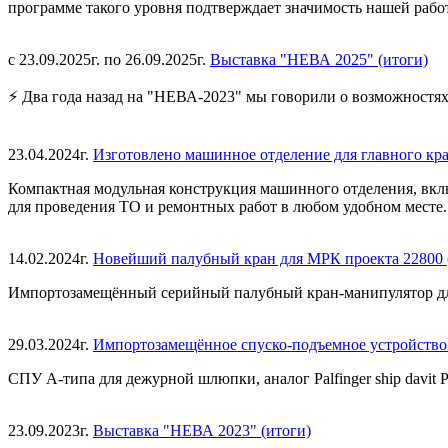
программе такого уровня подтверждает значимость нашей работ
с 23.09.2025г. по 26.09.2025г.
Выставка "НЕВА 2025" (итоги)
⚡ Два года назад на "НЕВА-2023" мы говорили о возможностя
23.04.2024г.
Изготовлено машинное отделение для главного кр
Компактная модульная конструкция машинного отделения, вклю
для проведения ТО и ремонтных работ в любом удобном месте.
14.02.2024г.
Новейший палубный кран для МРК проекта 22800 
Импортозамещённый серийный палубный кран-манипулятор дл
29.03.2024г.
Импортозамещённое спуско-подъемное устройство 
СПУ А-типа для дежурной шлюпки, аналог Palfinger ship davit
23.09.2023г.
Выставка "НЕВА 2023" (итоги)