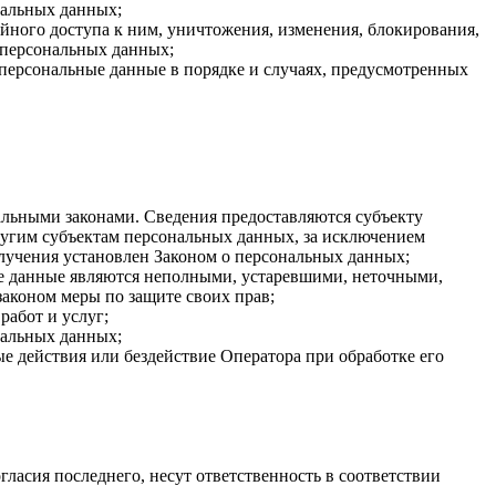
нальных данных;
ного доступа к ним, уничтожения, изменения, блокирования,
 персональных данных;
 персональные данные в порядке и случаях, предусмотренных
льными законами. Сведения предоставляются субъекту
ругим субъектам персональных данных, за исключением
олучения установлен Законом о персональных данных;
ые данные являются неполными, устаревшими, неточными,
аконом меры по защите своих прав;
работ и услуг;
нальных данных;
 действия или бездействие Оператора при обработке его
гласия последнего, несут ответственность в соответствии