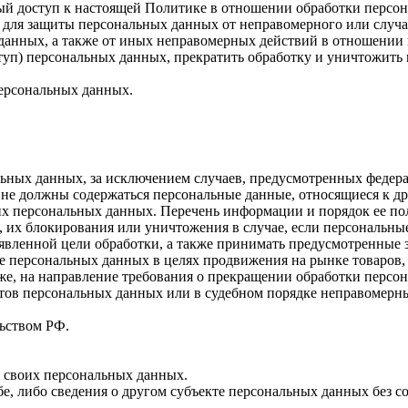
ый доступ к настоящей Политике в отношении обработки персо
для защиты персональных данных от неправомерного или случай
 данных, а также от иных неправомерных действий в отношении
ступ) персональных данных, прекратить обработку и уничтожить
ерсональных данных.
ных данных, за исключением случаев, предусмотренных федера
 не должны содержаться персональные данные, относящиеся к д
ких персональных данных. Перечень информации и порядок ее п
, их блокирования или уничтожения в случае, если персональн
вленной цели обработки, а также принимать предусмотренные з
е персональных данных в целях продвижения на рынке товаров, 
кже, на направление требования о прекращении обработки персо
ов персональных данных или в судебном порядке неправомерные
ьством РФ.
 своих персональных данных.
е, либо сведения о другом субъекте персональных данных без со