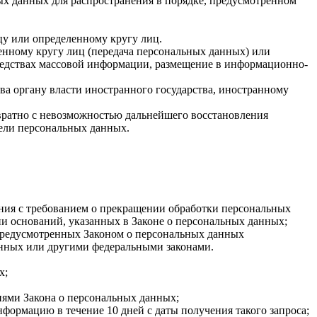
ых данных для распространения в порядке, предусмотренном
у или определенному кругу лиц.
нному кругу лиц (передача персональных данных) или
редствах массовой информации, размещение в информационно-
ва органу власти иностранного государства, иностранному
вратно с невозможностью дальнейшего восстановления
ели персональных данных.
ения с требованием о прекращении обработки персональных
и оснований, указанных в Законе о персональных данных;
 предусмотренных Законом о персональных данных
анных или другими федеральными законами.
х;
иями Закона о персональных данных;
формацию в течение 10 дней с даты получения такого запроса;