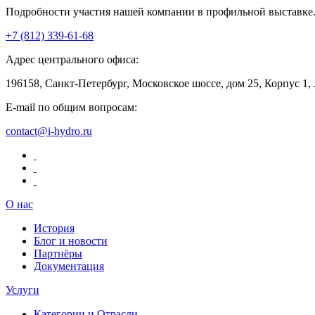
Подробности участия нашей компании в профильной выставке
+7 (812)
339-61-68
Адрес центрального офиса:
196158, Санкт-Петербург, Московское шоссе, дом 25, Корпус 1,
E-mail по общим вопросам:
contact@i-hydro.ru
О нас
История
Блог и новости
Партнёры
Документация
Услуги
Категории и Отрасли