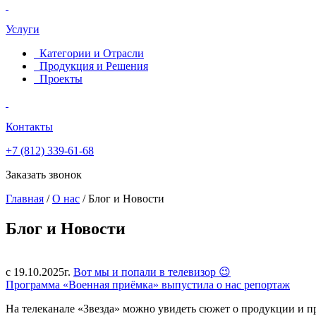
Услуги
Категории и Отрасли
Продукция и Решения
Проекты
Контакты
+7 (812)
339-61-68
Заказать звонок
Главная
/
О нас
/
Блог и Новости
Блог
и
Новости
с 19.10.2025г.
Вот мы и попали в телевизор 😉
Программа «Военная приёмка» выпустила о нас репортаж
На телеканале «Звезда» можно увидеть сюжет о продукции и п