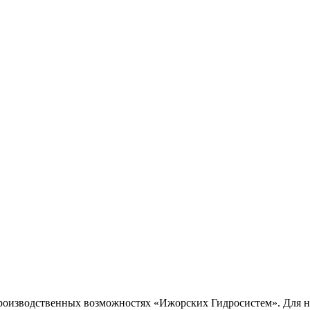
роизводственных возможностях «Ижорских Гидросистем». Для нас 