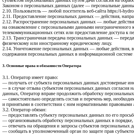
субъектом персональных данных путем дачи согласия на обра
Законом о персональных данных (далее — персональные данные
2.10. Пользователь — любой посетитель веб-сайта
https://i-hydro
2.11. Предоставление персональных данных — действия, напр
2.12. Распространение персональных данных — любые действи
на ознакомление с персональными данными неограниченного к
телекоммуникационных сетях или предоставление доступа к 
2.13. Трансграничная передача персональных данных — переда
физическому или иностранному юридическому лицу.
2.14. Уничтожение персональных данных — любые действия, в
содержания персональных данных в информационной системе 
3. Основные права и обязанности Оператора
3.1. Оператор имеет право:
— получать от субъекта персональных данных достоверные и
— в случае отзыва субъектом персональных данных согласия н
данных, Оператор вправе продолжить обработку персональных 
— самостоятельно определять состав и перечень мер, необход
и принятыми в соответствии с ним нормативными правовыми а
3.2. Оператор обязан:
— предоставлять субъекту персональных данных по его прось
— организовывать обработку персональных данных в порядке,
— отвечать на обращения и запросы субъектов персональных д
— сообщать в уполномоченный орган по защите прав субъектов