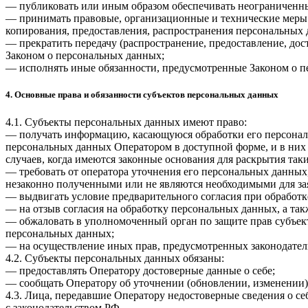
— публиковать или иным образом обеспечивать неограниченн
— принимать правовые, организационные и технические меры 
копирования, предоставления, распространения персональных
— прекратить передачу (распространение, предоставление, до
Законом о персональных данных;
— исполнять иные обязанности, предусмотренные Законом о п
4. Основные права и обязанности субъектов персональных данных
4.1. Субъекты персональных данных имеют право:
— получать информацию, касающуюся обработки его персональ
персональных данных Оператором в доступной форме, и в них
случаев, когда имеются законные основания для раскрытия та
— требовать от оператора уточнения его персональных данных
незаконно полученными или не являются необходимыми для зая
— выдвигать условие предварительного согласия при обработк
— на отзыв согласия на обработку персональных данных, а та
— обжаловать в уполномоченный орган по защите прав субъект
персональных данных;
— на осуществление иных прав, предусмотренных законодател
4.2. Субъекты персональных данных обязаны:
— предоставлять Оператору достоверные данные о себе;
— сообщать Оператору об уточнении (обновлении, изменении)
4.3. Лица, передавшие Оператору недостоверные сведения о себ
с законодательством РФ.