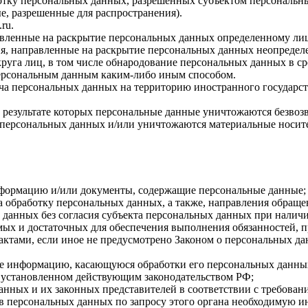
ботку персональных данных, разрешенных субъектом персональн
, разрешенные для распространения).
.ru
.
авленные на раскрытие персональных данных определенному лиц
я, направленные на раскрытие персональных данных неопределе
руга лиц, в том числе обнародование персональных данных в с
персональным данным каким-либо иным способом.
ча персональных данных на территорию иностранного государст
 результате которых персональные данные уничтожаются безвоз
персональных данных и/или уничтожаются материальные носит
нформацию и/или документы, содержащие персональные данные;
а обработку персональных данных, а также, направления обращ
данных без согласия субъекта персональных данных при наличи
имых и достаточных для обеспечения выполнения обязанностей,
ктами, если иное не предусмотрено Законом о персональных д
бе информацию, касающуюся обработки его персональных данны
 установленном действующим законодательством РФ;
анных и их законных представителей в соответствии с требован
 персональных данных по запросу этого органа необходимую ин