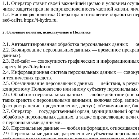
1.1. Оператор ставит своей важнейшей целью и условием осуще
числе защиты прав на неприкосновенность частной жизни, лич
1.2. Настоящая политика Оператора в отношении обработки п
веб-сайта
https://i-hydro.ru
.
2. Основные понятия, используемые в Политике
2.1. Автоматизированная обработка персональных данных — о
2.2. Блокирование персональных данных — временное прекращ
данных).
2.3. Веб-сайт — совокупность графических и информационных 
адресу
https://i-hydro.ru
.
2.4. Информационная система персональных данных — совоку
и технических средств.
2.5. Обезличивание персональных данных — действия, в резу
конкретному Пользователю или иному субъекту персональных
2.6. Обработка персональных данных — любое действие (опера
таких средств с персональными данными, включая сбор, запись
(распространение, предоставление, доступ), обезличивание, б
2.7. Оператор — государственный орган, муниципальный орга
обработку персональных данных, а также определяющие цели 
с персональными данными.
2.8. Персональные данные — любая информация, относящаяся 
2.9. Персональные данные, разрешенные субъектом персональн