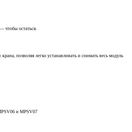
— чтобы остаться.
крана, позволяя легко устанавливать и снимать весь модуль
та MPSV06 и MPSV07