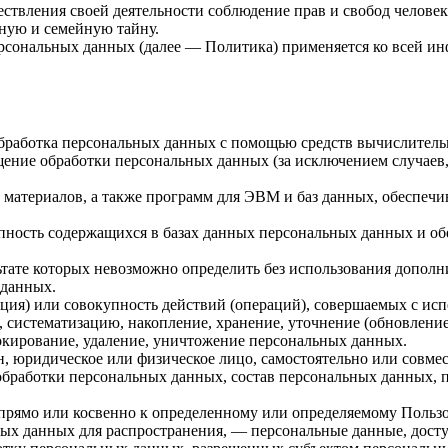
ствления своей деятельности соблюдение прав и свобод человек
ную и семейную тайну.
ерсональных данных (далее — Политика) применяется ко всей и
бработка персональных данных с помощью средств вычислитель
ение обработки персональных данных (за исключением случаев,
материалов, а также программ для ЭВМ и баз данных, обеспечи
пность содержащихся в базах данных персональных данных и 
льтате которых невозможно определить без использования доп
 данных.
ция) или совокупность действий (операций), совершаемых с исп
, систематизацию, накопление, хранение, уточнение (обновление
локирование, удаление, уничтожение персональных данных.
н, юридическое или физическое лицо, самостоятельно или совм
обработки персональных данных, состав персональных данных, 
прямо или косвенно к определенному или определяемому Польз
ых данных для распространения, — персональные данные, досту