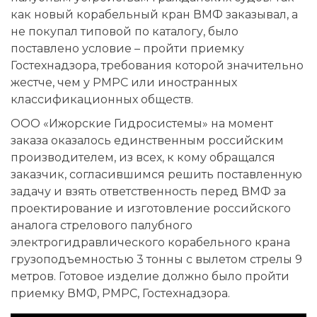
как новый корабельный кран ВМФ заказывал, а
не покупал типовой по каталогу, было
поставлено условие – пройти приемку
Гостехнадзора, требования которой значительно
жестче, чем у РМРС или иностранных
классификационных обществ.
ООО «Ижорские Гидросистемы» на момент
заказа оказалось единственным российским
производителем, из всех, к кому обращался
заказчик, согласившимся решить поставленную
задачу и взять ответственность перед ВМФ за
проектирование и изготовление российского
аналога стрелового палубного
электрогидравлического корабельного крана
грузоподъемностью 3 тонны с вылетом стрелы 9
метров. Готовое изделие должно было пройти
приемку ВМФ, РМРС, Гостехнадзора.