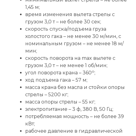
1,45 м;
время изменения вылета стрелы с
грузом 3,0 т – не более 30 сек;
скорость спуска/подъема груза
холостого гака – не менее 30 м/мин, с
номинальным грузом – не менее 18 м/
мин;
скорость поворота на max вылете с
грузом 3,0 т – не менее 1 об/мин;
о
угол поворота крана – 360
;
ход подъема гака – 57 м;
масса крана без масла и стойки опоры
стрелы – 5200 кг;
масса опоры стрелы – 55 кг;
электропитание – 3 ф, 380 В, 50 Гц;
потребляемая мощность – не более 39
кВт;
рабочее давление в гидравлической