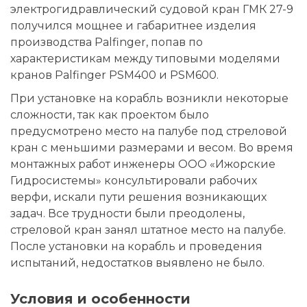
электрогидравлический судовой кран ГМК 27-9
получился мощнее и габаритнее изделия
производства Palfinger, попав по
характеристикам между типовыми моделями
кранов Palfinger PSM400 и PSM600.
При установке на корабль возникли некоторые
сложности, так как проектом было
предусмотрено место на палубе под стреловой
кран с меньшими размерами и весом. Во время
монтажных работ инженеры ООО «Ижорские
Гидросистемы» консультировали рабочих
верфи, искали пути решения возникающих
задач. Все трудности были преодолены,
стреловой кран занял штатное место на палубе.
После установки на корабль и проведения
испытаний, недостатков выявлено не было.
Условия и особенности