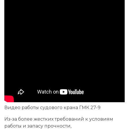
Видео работы судового крана ГМК 27-9
Из-за более жестких требований к условиям
работы и запасу прочности,