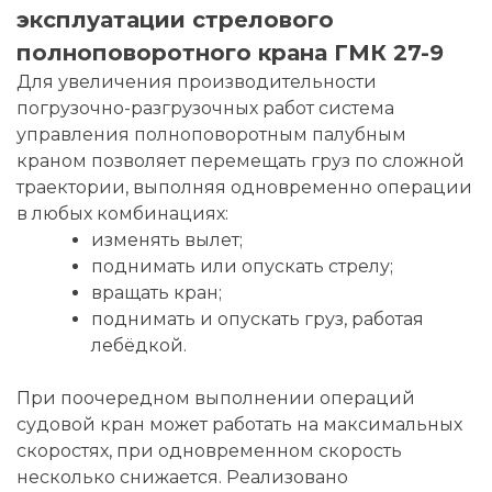
эксплуатации стрелового
полноповоротного крана ГМК 27-9
Для увеличения производительности
погрузочно-разгрузочных работ система
управления полноповоротным палубным
краном позволяет перемещать груз по сложной
траектории, выполняя одновременно операции
в любых комбинациях:
изменять вылет;
поднимать или опускать стрелу;
вращать кран;
поднимать и опускать груз, работая
лебёдкой.
При поочередном выполнении операций
судовой кран может работать на максимальных
скоростях, при одновременном скорость
несколько снижается. Реализовано