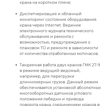
крана на коротком плече;
Диспетчеризация и облачный
мониторинг состояния оборудования
крана через Internet. Ведение
электронного журнала технического
обслуживания и ремонта с
возможностью, предупреждения о
плановом ТО и ремонте в зависимости
от количества отработанных моточасов;
Тандемная работа двух кранов ГМК 27-9
в режиме ведущий-ведомый,
например, для перегрузки
длинномерных грузов. Данный режим
обеспечивается установкой абсолютных
многооборотных датчиков углового
положения лебедки и привода
поворота крана, соединением кранов в