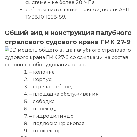
системе – не более 28 МПа;
рабочая гидравлическая жидкость АУП
ТУ38.1011258-89.
Общий вид и конструкция палубного
стрелового судового крана ГМК 27-9
– колонна;
– корпус;
– стрела в сборе;
– площадка обслуживания;
– лебедка;
– переход;
– гидроцилиндр;
– подвеска крюковая;
– прожектор;