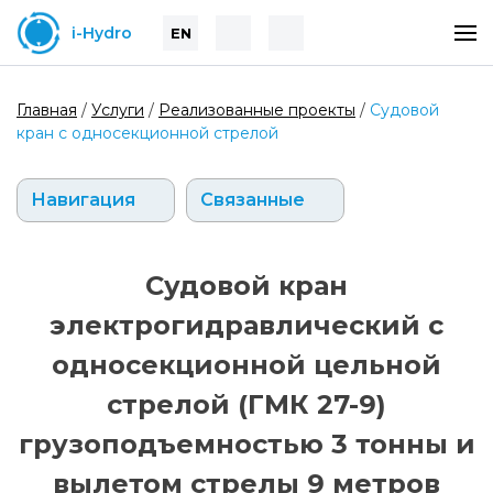
i-Hydro
EN
Главная
/
Услуги
/
Реализованные проекты
/
Судовой
кран с односекционной стрелой
Навигация
Связанные
Судовой кран
электрогидравлический с
односекционной цельной
стрелой (ГМК 27-9)
грузоподъемностью 3 тонны и
вылетом стрелы 9 метров