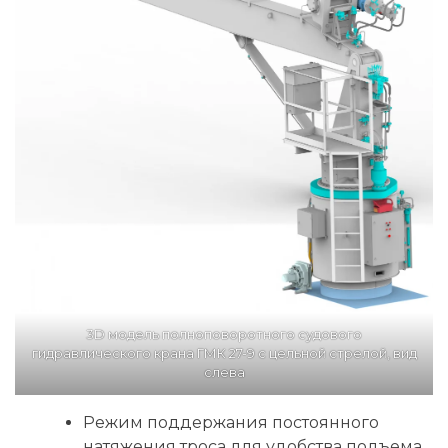
3D модель полноповоротного судового
гидравлического крана ГМК 27-9 с цельной стрелой, вид
слева
Режим поддержания постоянного
натяжения троса для удобства подъема