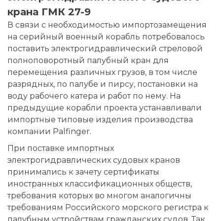
крана ГМК 27-9
В связи с необходимостью импортозамещения
на серийный военный корабль потребовалось
поставить электрогидравлический стреловой
полноповоротный палубный кран для
перемещения различных грузов, в том числе
разрядных, по палубе и пирсу, постановки на
воду рабочего катера и работ по нему. На
предыдущие корабли проекта устанавливали
импортные типовые изделия производства
компании Palfinger.
При поставке импортных
электрогидравлических судовых кранов
принимались к зачету сертификаты
иностранных классификационных обществ,
требования которых во многом аналогичны
требованиям Российского морского регистра к
палубным устройствам гражданских судов. Так