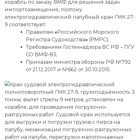
корабль по заказу ВМФ для решения задач
импортозамещения, поэтому
электрогидравлический палубный кран ГМК 27-
9 соответствует:
Правилам
«
Российского Морского
Регистра Судоходства
»
(РМРС);
Требованиям Гостехнадзора ВС РФ – ПГУ
СО ВМФ-83;
Приказам министра обороны РФ №792
от 21.12.2017 и №662 от 30.10.2015.