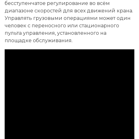
бесступенчатое регулирование во всём
диапазоне скоростей для всех движений крана.
Управлять грузовыми операциями может один
человек с переносного или стационарного
пульта управления, установленного на
площадке обслуживания.