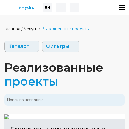
i-Hydro
EN
Главная
/
Услуги
/
Выполненные проекты
Каталог
Фильтры
Реализованные
проекты
Гидростенд для прочностных